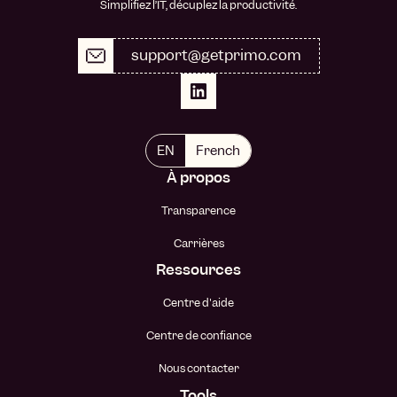
Simplifiez l’IT, décuplez la productivité.
support@getprimo.com
EN
French
À propos
Transparence
Carrières
Ressources
Centre d'aide
Centre de confiance
Nous contacter
Tools