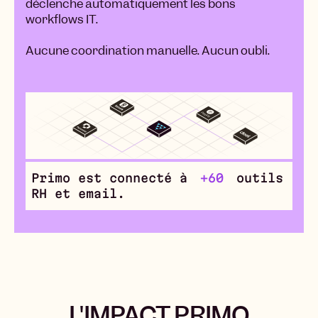
déclenche automatiquement les bons
workflows IT.
Aucune coordination manuelle. Aucun oubli.
Primo est connecté à
+60
outils
RH et email.
L'IMPACT PRIMO