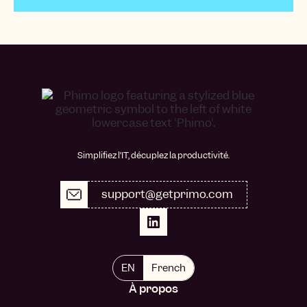
Simplifiez l’IT, décuplez la productivité.
support@getprimo.com
EN
French
À propos