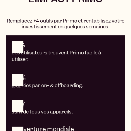
Remplacez +4 outils par Primo et rentabilisez votre
investissement en quelques semaines.
94%
des utilisateurs trouvent Primo facile à
utiliser.
80%
gagnées par on- & offboarding.
24/7
suivi de tous vos appareils.
Couverture mondiale